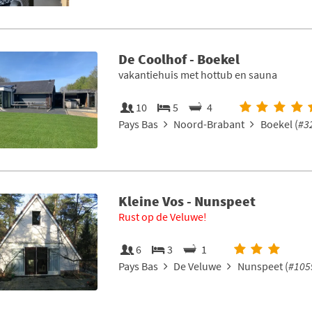
De Coolhof - Boekel
vakantiehuis met hottub en sauna
10
5
4
Pays Bas
Noord-Brabant
Boekel (
#3
Kleine Vos - Nunspeet
Rust op de Veluwe!
6
3
1
Pays Bas
De Veluwe
Nunspeet (
#105