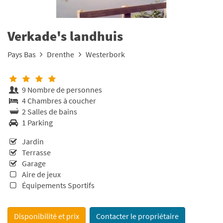
Verkade's landhuis
Pays Bas
Drenthe
Westerbork
9 Nombre de personnes
4 Chambres à coucher
2 Salles de bains
1 Parking
Jardin
Terrasse
Garage
Aire de jeux
Équipements Sportifs
Disponibilité et prix
Contacter le propriétaire