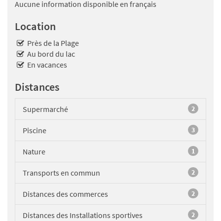
Aucune information disponible en français
Location
Près de la Plage
Au bord du lac
En vacances
Distances
Supermarché
2
Piscine
3
Nature
1
Transports en commun
2
Distances des commerces
2
Distances des Installations sportives
2