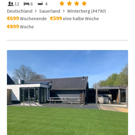
12
6
4
Deutschland
Sauerland
Winterberg (
#4790
)
€699
€599
Wochenende
eine halbe Woche
€899
Woche