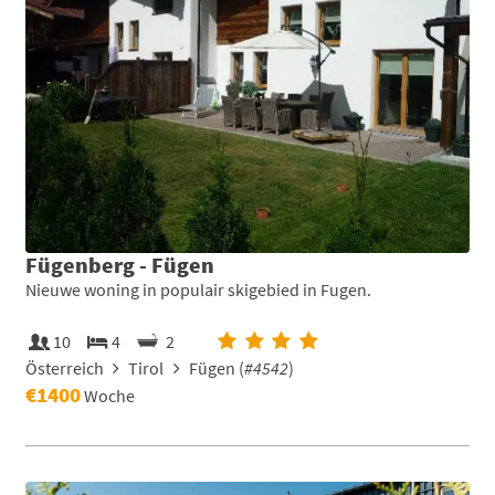
Fügenberg - Fügen
Nieuwe woning in populair skigebied in Fugen.
10
4
2
Österreich
Tirol
Fügen (
#4542
)
€1400
Woche