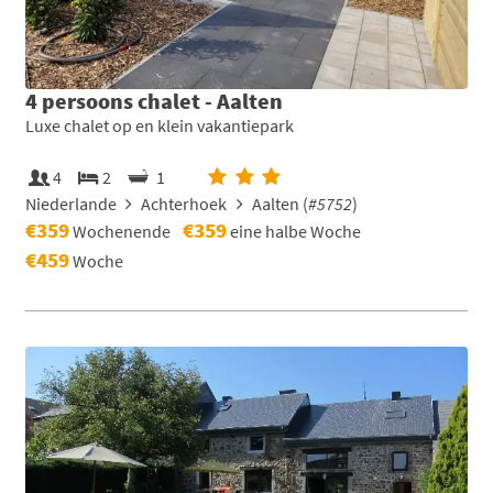
4 persoons chalet - Aalten
Luxe chalet op en klein vakantiepark
4
2
1
Niederlande
Achterhoek
Aalten (
#5752
)
€359
€359
Wochenende
eine halbe Woche
€459
Woche