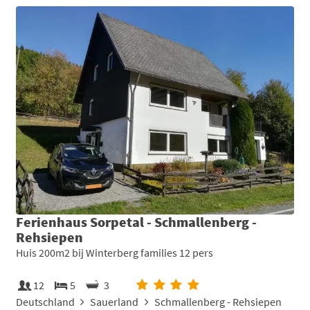
Ferienhaus Sorpetal - Schmallenberg -
Rehsiepen
Huis 200m2 bij Winterberg families 12 pers
12
5
3
Deutschland
Sauerland
Schmallenberg - Rehsiepen