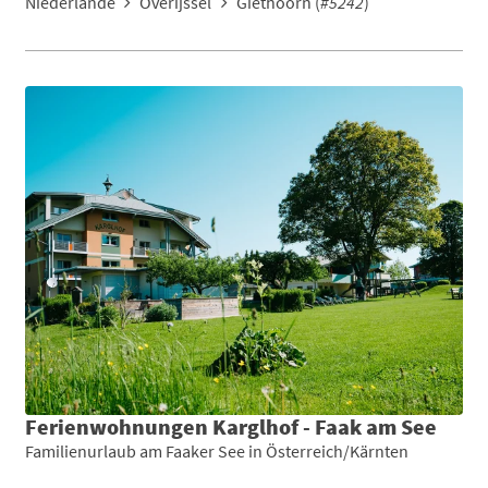
Niederlande
Overijssel
Giethoorn (
#5242
)
Ferienwohnungen Karglhof - Faak am See
Familienurlaub am Faaker See in Österreich/Kärnten