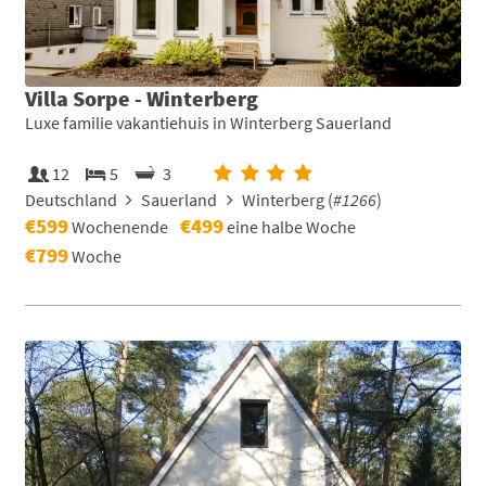
Villa Sorpe - Winterberg
Luxe familie vakantiehuis in Winterberg Sauerland
12
5
3
Deutschland
Sauerland
Winterberg (
#1266
)
€599
€499
Wochenende
eine halbe Woche
€799
Woche