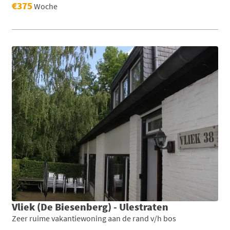
€375
Woche
Vliek (De Biesenberg) - Ulestraten
Zeer ruime vakantiewoning aan de rand v/h bos