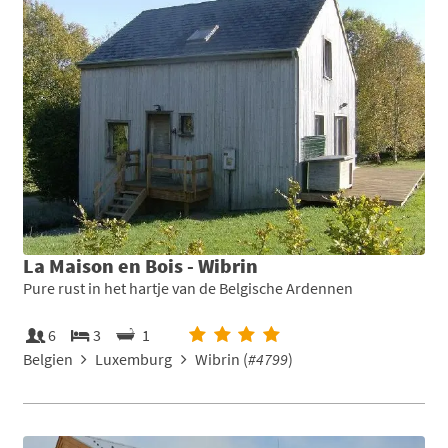
La Maison en Bois - Wibrin
Pure rust in het hartje van de Belgische Ardennen
6
3
1
Belgien
Luxemburg
Wibrin (
#4799
)