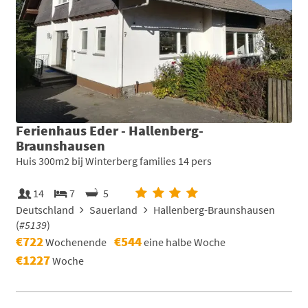
Ferienhaus Eder - Hallenberg-
Braunshausen
Huis 300m2 bij Winterberg families 14 pers
14
7
5
Deutschland
Sauerland
Hallenberg-Braunshausen
(
#5139
)
€722
€544
Wochenende
eine halbe Woche
€1227
Woche