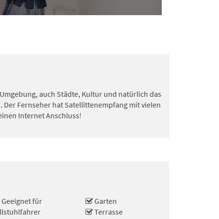
r Umgebung, auch Städte, Kultur und natürlich das
 Der Fernseher hat Satellittenempfang mit vielen
einen Internet Anschluss!
Geeignet für
Garten
llstuhlfahrer
Terrasse