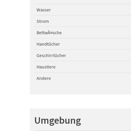
Wasser
Strom
BettwÃ¤sche
Handtücher
Geschirrtücher
Haustiere
Andere
Umgebung