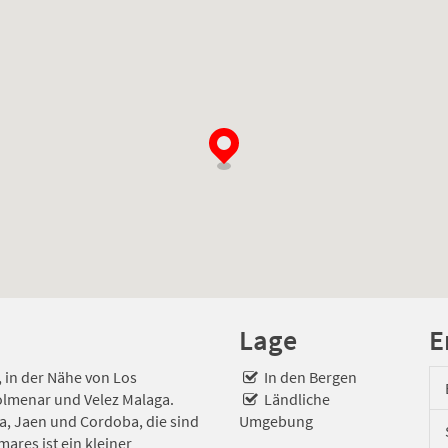
Lage
E
 in der Nähe von Los
In den Bergen
Colmenar und Velez Malaga.
Ländliche
a, Jaen und Cordoba, die sind
Umgebung
ares ist ein kleiner