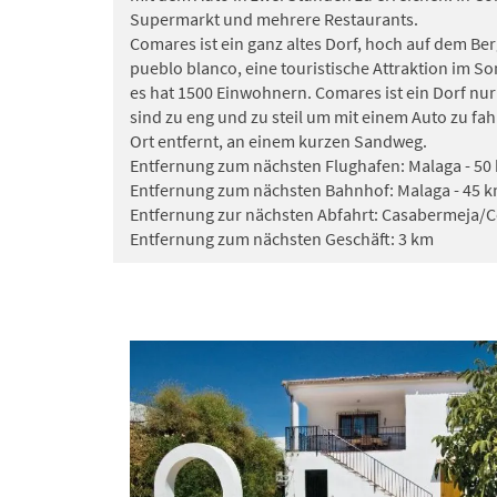
Supermarkt und mehrere Restaurants.
Comares ist ein ganz altes Dorf, hoch auf dem Berg
pueblo blanco, eine touristische Attraktion im S
es hat 1500 Einwohnern. Comares ist ein Dorf nur
sind zu eng und zu steil um mit einem Auto zu fah
Ort entfernt, an einem kurzen Sandweg.
Entfernung zum nächsten Flughafen: Malaga - 50
Entfernung zum nächsten Bahnhof: Malaga - 45 
Entfernung zur nächsten Abfahrt: Casabermeja/C
Entfernung zum nächsten Geschäft: 3 km