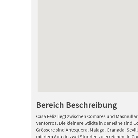
Bereich Beschreibung
Casa Féliz liegt zwischen Comares und Masmullar,
Ventorros. Die kleinere Städte in der Nähe sind 
Grössere sind Antequera, Malaga, Granada. Sevill
mit dem Auto in zwei Stunden zu erreichen. In Com