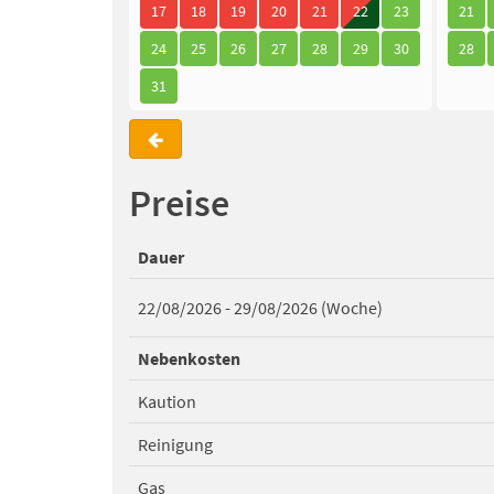
17
18
19
20
21
22
23
21
24
25
26
27
28
29
30
28
31
Preise
Dauer
22/08/2026 - 29/08/2026 (Woche)
Nebenkosten
Kaution
Reinigung
Gas