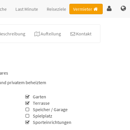
che
Last Minute
Reiseziele
Vermieter
Beschreibung
Aufteilung
Kontakt
ares
und privatem beheiztem
Garten
Terrasse
Speicher / Garage
Spielplatz
Sporteinrichtungen