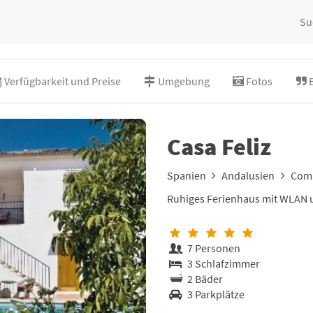
Su
Verfügbarkeit und Preise
Umgebung
Fotos
Casa Feliz
Spanien
Andalusien
Com
Ruhiges Ferienhaus mit WLAN 
7 Personen
3 Schlafzimmer
2 Bäder
3 Parkplätze