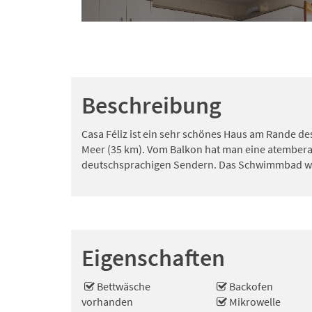
Beschreibung
Casa Féliz ist ein sehr schönes Haus am Rande de
Meer (35 km). Vom Balkon hat man eine atemberau
deutschsprachigen Sendern. Das Schwimmbad wird 
Eigenschaften
Bettwäsche
Backofen
vorhanden
Mikrowelle