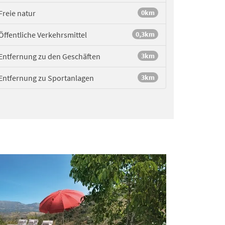
Freie natur
0km
Öffentliche Verkehrsmittel
0,3km
Entfernung zu den Geschäften
3km
Entfernung zu Sportanlagen
3km