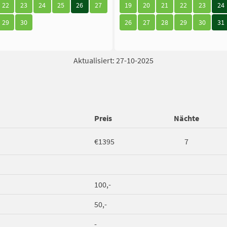
22
23
24
25
26
27
19
20
21
22
23
24
29
30
26
27
28
29
30
31
Aktualisiert: 27-10-2025
Preis
Nächte
€1395
7
100,-
50,-
-