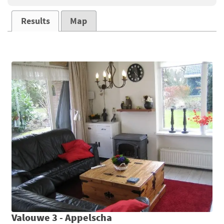
Results
Map
Valouwe 3 - Appelscha