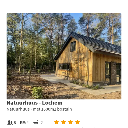
Natuurhuus - Lochem
Natuurhuus - met 1600m2 bostuin
8
4
2