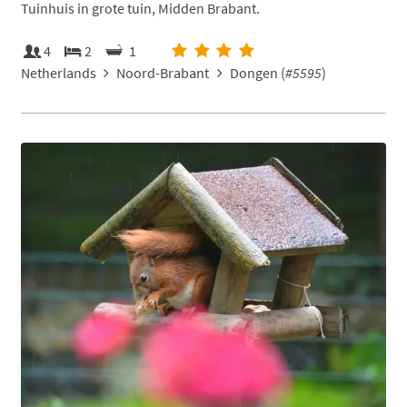
Tuinhuis in grote tuin, Midden Brabant.
4
2
1
Netherlands
Noord-Brabant
Dongen (
#5595
)