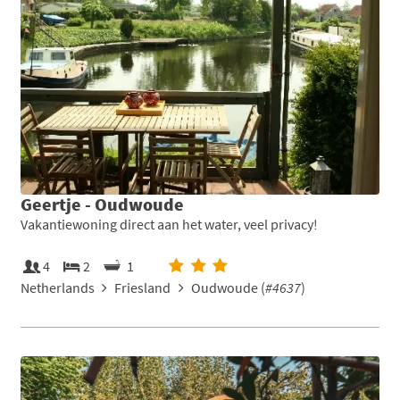
Geertje - Oudwoude
Vakantiewoning direct aan het water, veel privacy!
4
2
1
Netherlands
Friesland
Oudwoude (
#4637
)