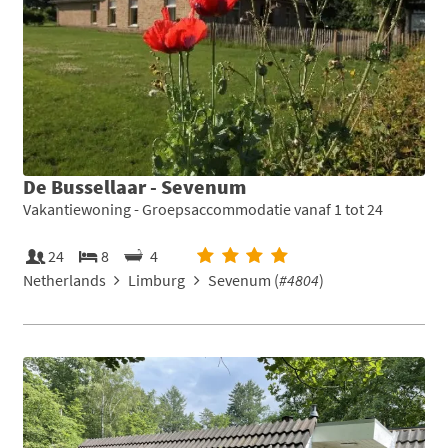
De Bussellaar - Sevenum
Vakantiewoning - Groepsaccommodatie vanaf 1 tot 24
24
8
4
Netherlands
Limburg
Sevenum (
#4804
)