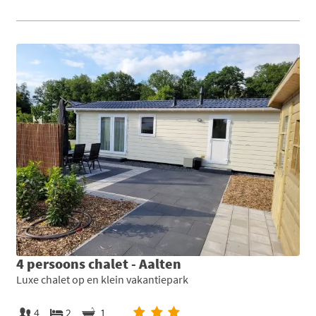
4 persoons chalet - Aalten
Luxe chalet op en klein vakantiepark
4
2
1