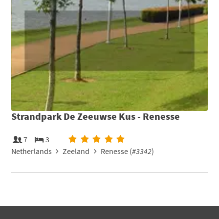
Strandpark De Zeeuwse Kus - Renesse
7
3
Netherlands
Zeeland
Renesse (
#3342
)