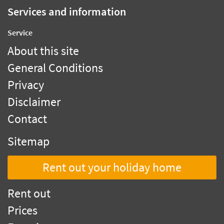
Services and information
Service
About this site
General Conditions
Privacy
Disclaimer
Contact
Sitemap
Rent out your holiday home
Rent out
Prices