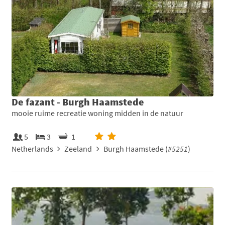
De fazant - Burgh Haamstede
mooie ruime recreatie woning midden in de natuur
5
3
1
Netherlands
Zeeland
Burgh Haamstede (
#5251
)