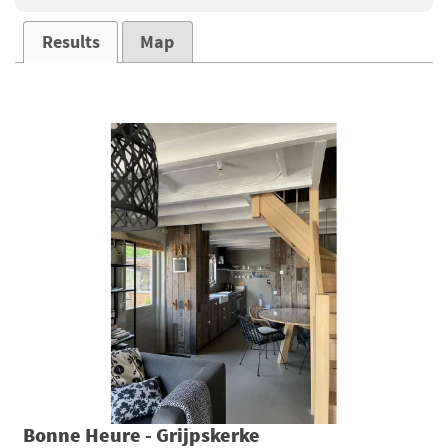
Results
Map
Bonne Heure - Grijpskerke